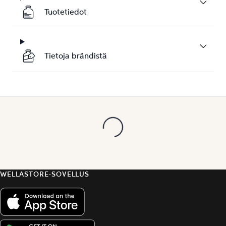
Tuotetiedot
Tietoja brändistä
WELLASTORE-SOVELLUS