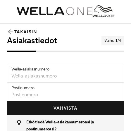
TAKAISIN
Asiakastiedot
Vaihe 1/4
Wella-asiakasnumero
Postinumero
VAHVISTA
Etkö tiedä Wella-asiakasnumeroasi ja 
postinumeroasi?