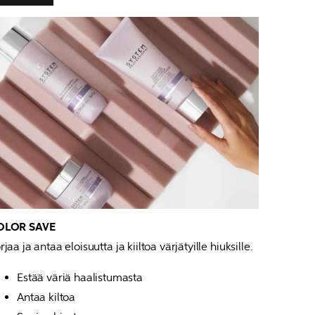
rjaa ja antaa eloisuutta ja kiiltoa värjätyille hiuksille.
Estää väriä haalistumasta
Antaa kiltoa