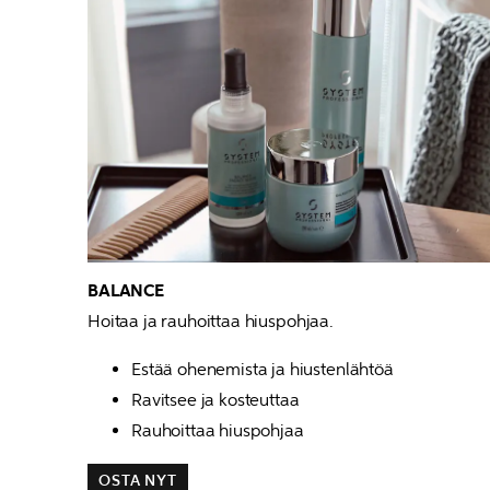
Hoitaa ja rauhoittaa hiuspohjaa.
Estää ohenemista ja hiustenlähtöä
Ravitsee ja kosteuttaa
Rauhoittaa hiuspohjaa
OSTA NYT