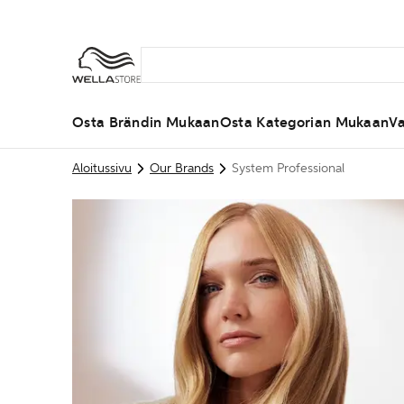
Osta Brändin Mukaan
Osta Kategorian Mukaan
Va
Aloitussivu
Our Brands
System Professional