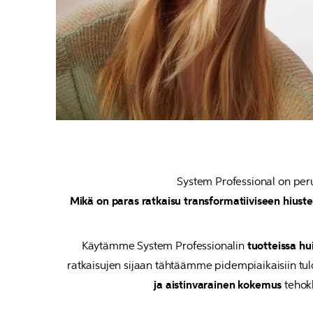
Mikä on paras ratkaisu transformatiiviseen hiust
Käytämme System Professionalin 
tuotteissa h
ratkaisujen sijaan tähtäämme pidempiaikaisiin tulok
ja aistinvarainen kokemus
 tehok