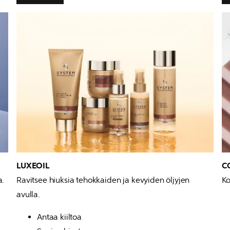
LUXEOIL
a.
Ravitsee hiuksia tehokkaiden ja kevyiden öljyjen 
Ko
avulla.
Antaa kiiltoa