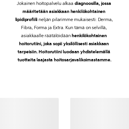
Jokainen hoitopalvelu alkaa 
diagnoosilla, jossa 
määritetään asiakkaan henkilökohtainen 
lipidiprofiili
 neljän pilarimme mukaisesti: Derma, 
Fibra, Forma ja Extra. Kun tämä on selvillä, 
asiakkaalle räätälöidään 
henkilökohtainen 
hoitorutiini, joka sopii yksilöllisesti asiakkaan 
tarpeisiin. Hoitorutiini luodaan yhdistelemällä 
tuotteita laajasta hoitosarjavalikoimastamme.