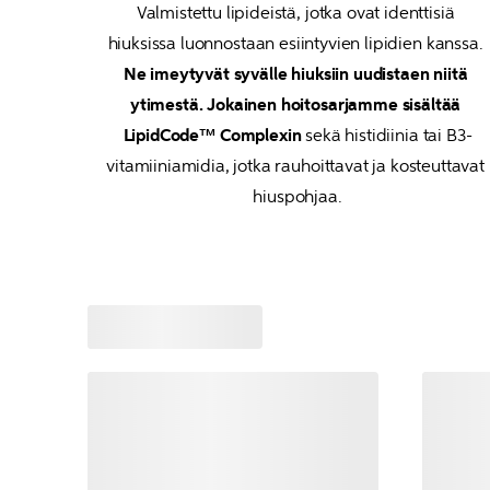
Valmistettu lipideistä, jotka ovat identtisiä 
hiuksissa luonnostaan ​​esiintyvien lipidien kanssa. 
Ne imeytyvät syvälle hiuksiin uudistaen niitä 
ytimestä.
Jokainen hoitosarjamme sisältää 
LipidCode™ Complexin
 sekä histidiinia tai B3-
vitamiiniamidia, jotka rauhoittavat ja kosteuttavat 
hiuspohjaa.