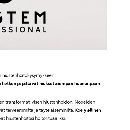
in hetken ja jättävät hiukset aiempaa huononpaan 
sen transformatiivisen hiustenhoidon. Nopeiden 
vat terveemmiltä ja täyteläisemmiltä. Koe 
ylellinen 
 hiustenhoitosi hoitorituaaliksi.