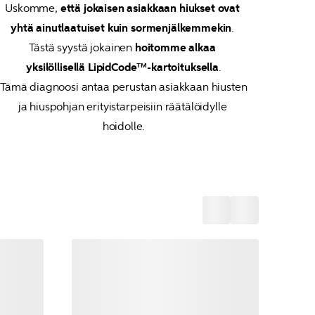
Uskomme, 
että jokaisen asiakkaan hiukset ovat 
yhtä ainutlaatuiset kuin sormenjälkemmekin
. 
Tästä syystä jokainen 
hoitomme alkaa 
yksilöllisellä LipidCode™-kartoituksella
.
Tämä diagnoosi antaa perustan asiakkaan hiusten 
ja hiuspohjan erityistarpeisiin räätälöidylle 
hoidolle.