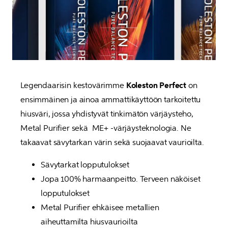
Legendaarisin kestovärimme 
Koleston Perfect
 on 
ensimmäinen ja ainoa ammattikäyttöön tarkoitettu 
hiusväri, jossa yhdistyvät tinkimätön värjäysteho, 
Metal Purifier sekä  ME+ -värjäysteknologia. Ne 
takaavat sävytarkan värin sekä suojaavat vaurioilta.
Sävytarkat lopputulokset
Jopa 100% harmaanpeitto. Terveen näköiset 
lopputulokset
Metal Purifier ehkäisee metallien 
aiheuttamilta hiusvaurioilta