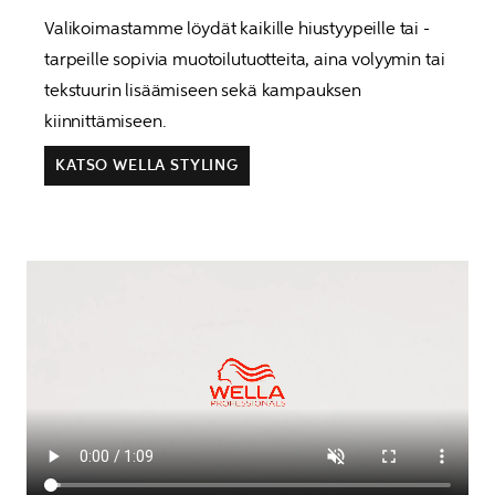
Valikoimastamme löydät kaikille hiustyypeille tai -
tarpeille sopivia muotoilutuotteita, aina volyymin tai 
tekstuurin lisäämiseen sekä kampauksen 
kiinnittämiseen.
KATSO WELLA STYLING