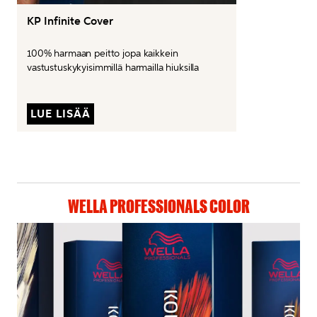
KP Infinite Cover
100% harmaan peitto jopa kaikkein 
vastustuskykyisimmillä harmailla hiuksilla
LUE LISÄÄ
WELLA PROFESSIONALS COLOR