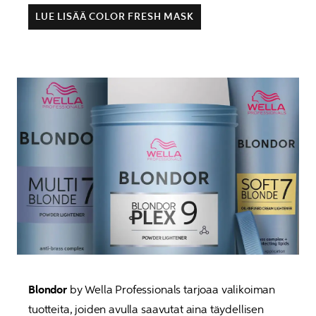
LUE LISÄÄ COLOR FRESH MASK
Blondor
 by Wella Professionals tarjoaa valikoiman 
tuotteita, joiden avulla saavutat aina täydellisen 