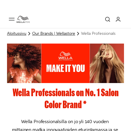
Aloitussivu
Our Brands | Wellastore
Wella Professionals
Wella Professionals on No. 1 Salon
Color Brand *
Wella Professionalsilla on jo yli 140 vuoden 
mittainen matka innovaatioiden eturintamassa ja se 