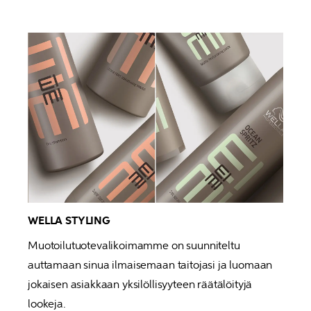
WELLA STYLING
Muotoilutuotevalikoimamme on suunniteltu 
auttamaan sinua ilmaisemaan taitojasi ja luomaan 
jokaisen asiakkaan yksilöllisyyteen räätälöityjä 
lookeja.  