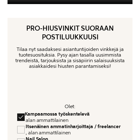
PRO-HIUSVINKIT SUORAAN
POSTILUUKKUUSI
Tilaa nyt saadaksesi asiantuntijoiden vinkkejä ja
tuotesuosituksia. Pysy ajan tasalla uusimmista
trendeistä, tarjouksista ja sisäpiirin salaisuuksista
asiakkaidesi hiusten parantamiseksi!
Olet:
Kampaamossa työskentelevä 
 alan ammattilainen
 Itsenäinen ammatinharjoittaja / freelancer 
 , alan ammattilainen
 Nail Salon 