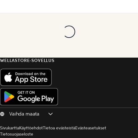
WELLASTORE-SOVELLUS
Sivukartta
Käyttöehdot
Tietoa evästeistä
Evästeasetukset
Tietosuojaseloste