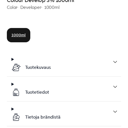
Colour Develop 3% 1000ml
Color
Developer
1000ml
1000ml
Tuotekuvaus
Tuotetiedot
Tietoja brändistä