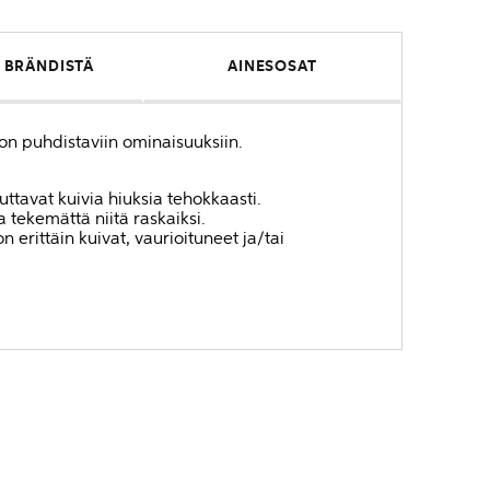
 BRÄNDISTÄ
AINESOSAT
n puhdistaviin ominaisuuksiin.
ttavat kuivia hiuksia tehokkaasti.
 tekemättä niitä raskaiksi.
on erittäin kuivat, vaurioituneet ja/tai