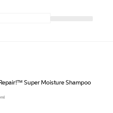
, Repair!™ Super Moisture Shampoo
0ml