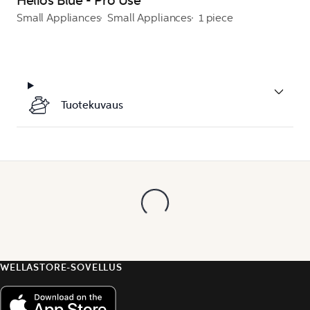
Helios Blue - Pro Use
Small Appliances
Small Appliances
1 piece
Tuotekuvaus
WELLASTORE-SOVELLUS