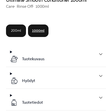
Ultimate Smooth Conditioner 1000ml
Care
Rinse Off
1000ml
200ml
1000ml
Tuotekuvaus
Hyödyt
Tuotetiedot