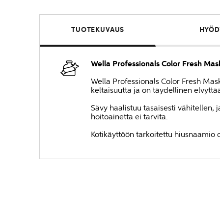
TUOTEKUVAUS
HYÖD
Wella Professionals Color Fresh Mas
Wella Professionals Color Fresh Mask
keltaisuutta ja on täydellinen elvytt
Sävy haalistuu tasaisesti vähitellen,
hoitoainetta ei tarvita.
Kotikäyttöön tarkoitettu hiusnaamio o