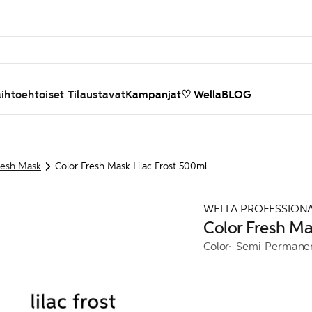
ihtoehtoiset Tilaustavat
Kampanjat
♡ WellaBLOG
resh Mask
Color Fresh Mask Lilac Frost 500ml
WELLA PROFESSION
Color Fresh Ma
Color
Semi-Permane